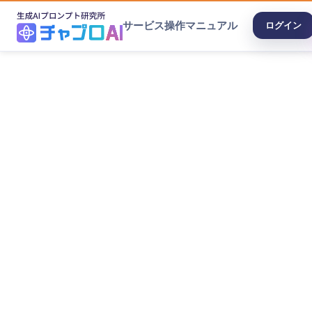
サービス
操作マニュアル
ログイン