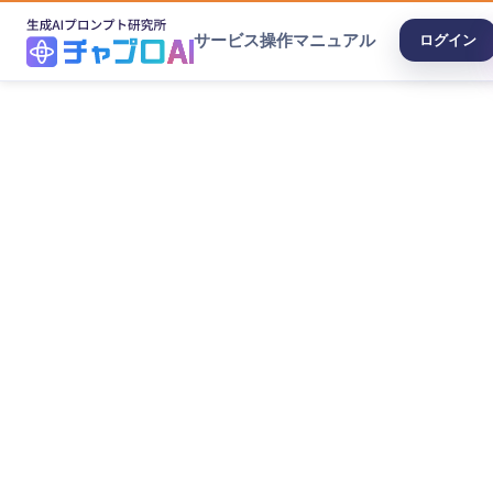
サービス
操作マニュアル
ログイン